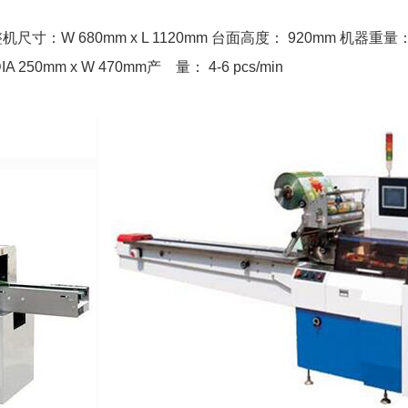
寸：W 680mm x L 1120mm 台面高度： 920mm 机器重量： 7
mm x W 470mm产 量： 4-6 pcs/min