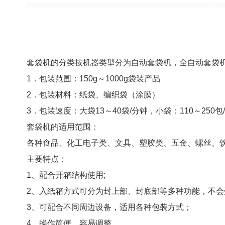
套袋机的分类按机器类型分为自动套袋机，全自动套袋
1．包装范围：150g～1000g袋装产品
2．包装材料：纸袋、编织袋（涂膜）
3．包装速度：大袋13～40袋/分钟，小袋：110～2
套袋机的适用范围：
各种食品、化工电子类、文具、塑胶类、五金、螺丝、
主要特点：
1、配合开箱结构使用;
2、入纸箱方式可分为封上部、封底部等多种功能，不
3、可配合不同周边设备，适用各种包装方式；
4、操作简便，容易调整。