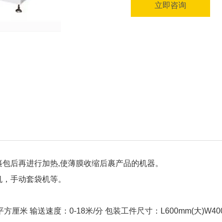
立即咨询
包后再进行加热,使薄膜收缩后裹产品的机器。
机，手动套袋机等。
平方厘米 输送速度：0-18米/分 包装工件尺寸：L600mm(大)W400