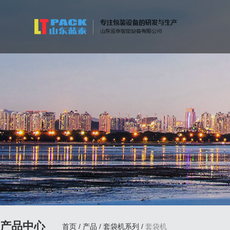
产品中心
首页
/
产品
/
套袋机系列
/
套袋机