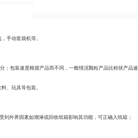
机，手动套袋机等。
50包/分；包装速度根据产品而不同，一般情况颗粒产品比粉状产品
饮料、玩具等包装。
会受到外界因素如潮淋或回收纸箱影响其功能，可正确入纸箱；