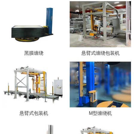
黑膜缠绕
悬臂式缠绕包装机
悬臂式包装机
M型缠绕机