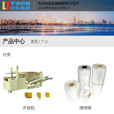
联系电话：
13335172598
产品中心
首页
/
产品
分类
开箱机
缠绕膜