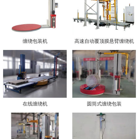
缠绕包装机
高速自动覆顶膜悬臂缠绕机
在线缠绕机
圆筒式缠绕包装