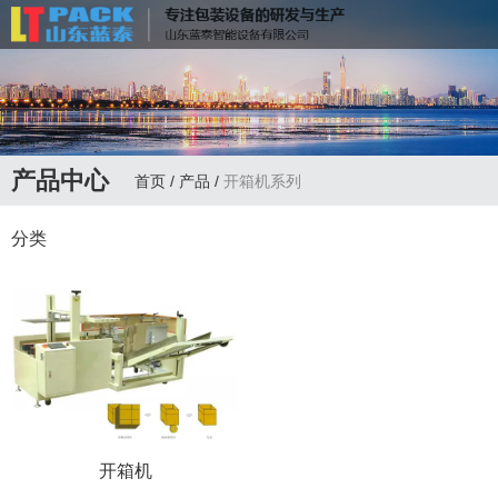
联系电话：
13335172598
产品中心
首页
/
产品
/
开箱机系列
分类
开箱机