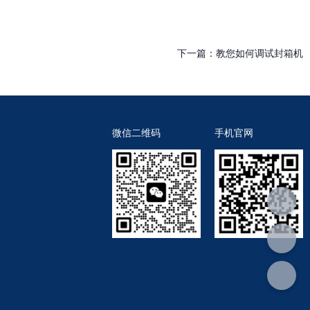
下一篇：
教您如何调试封箱机
微信二维码
手机官网