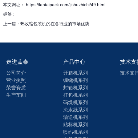
本文网址： https://lantaipack.com/jishuzhichi/49.html
标签：
上一篇：
热收缩包装机的在各行业的市场优势
走进蓝泰
产品中心
技术支
公司简介
开箱机系列
技术支
营业执照
缠绕机系列
荣誉资质
封箱机系列
生产车间
打包机系列
码垛机系列
流水线系列
输送机系列
贴标机系列
喷码机系列