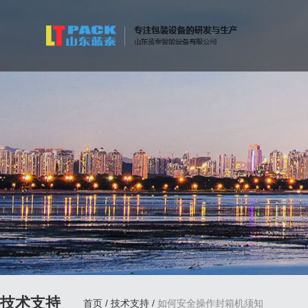
技术支持
首页
/
技术支持
/
如何安全操作封箱机须知