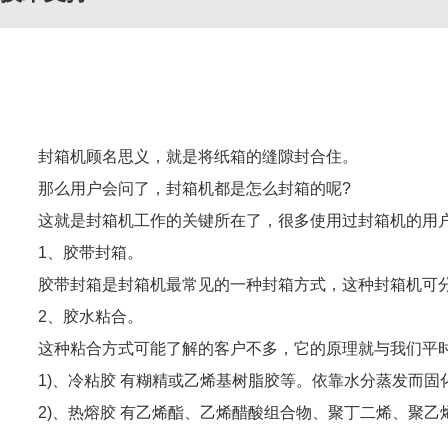
封箱机顾名思义，就是将纸箱的缝隙封合住。
那么用户会问了，封箱机都是怎么封箱的呢?
这就是封箱机工作的关键所在了，很多使用过封箱机的用
1、胶带封箱。
胶带封箱是封箱机最常见的一种封箱方式，这种封箱机可
2、胶水粘合。
这种粘合方式可能了解的客户不多，它的原理就与我们平
1)、冷粘胶 有糊精或乙烯基树脂胶等。依靠水分蒸发而固
2)、热熔胶 有乙烯酯、乙烯醋酸组合物、聚丁二烯、聚