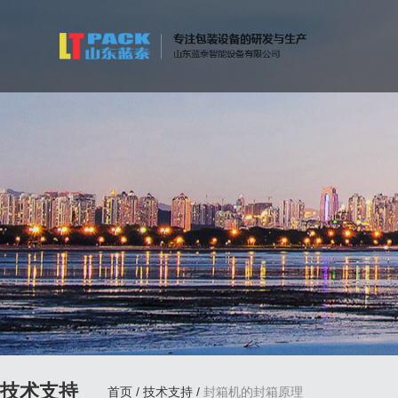
技术支持
首页
/
技术支持
/
封箱机的封箱原理