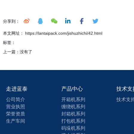
分享到：
本文网址： https://lantaipack.com/jishuzhichi/42.html
标签：
上一篇：
没有了
走进蓝泰
产品中心
技术支
公司简介
开箱机系列
技术支
营业执照
缠绕机系列
荣誉资质
封箱机系列
生产车间
打包机系列
码垛机系列