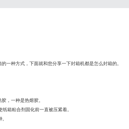
箱的一种方式，下面就和您分享一下封箱机都是怎么封箱的。
粘胶，一种是热熔胶。
，使纸箱粘合剂固化前一直被压紧着。
钟。